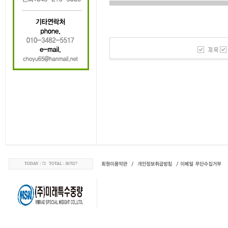
TODAY : 72 TOTAL : 367027