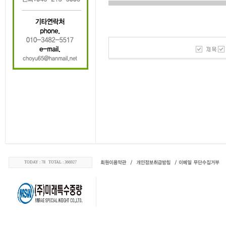
TODAY : 78 TOTAL : 366927