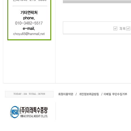
TODAY : 104 TOTAL : 367059