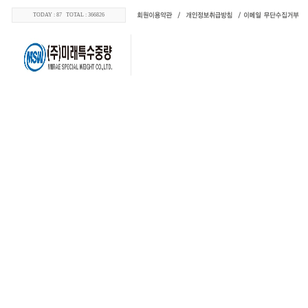
TODAY : 87 TOTAL : 366826