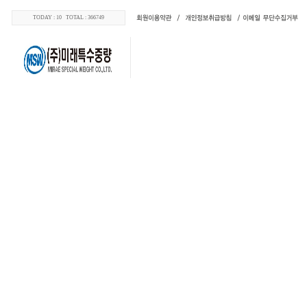
TODAY : 10 TOTAL : 366749